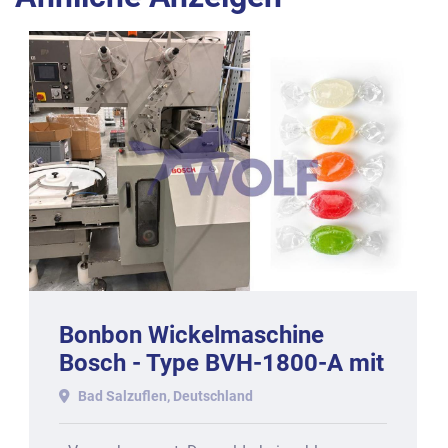
Bonbon Wickelmaschine
Bosch - Type BVH-1800-A mit
circa 1000 Stck/min
Bad Salzuflen, Deutschland