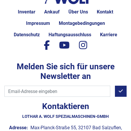
Inventar
Ankauf
Über Uns
Kontakt
Impressum
Montagebedingungen
Datenschutz
Haftungsausschluss
Karriere
facebook
youtube
instagram
Melden Sie sich für unsere
Newsletter an
Kontaktieren
LOTHAR A. WOLF SPEZIALMASCHINEN-GMBH
Adresse:
Max-Planck-Straße 55, 32107 Bad Salzuflen,