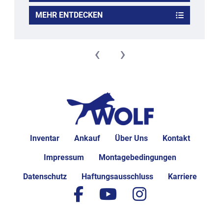
MEHR ENTDECKEN
‹
›
Inventar
Ankauf
Über Uns
Kontakt
Impressum
Montagebedingungen
Datenschutz
Haftungsausschluss
Karriere
facebook
youtube
instagram