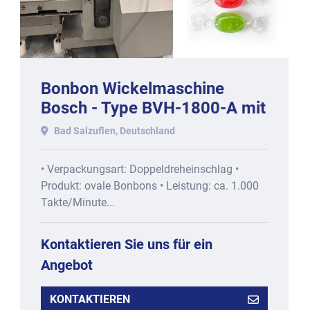
Bonbon Wickelmaschine
Bosch - Type BVH-1800-A mit
circa 1000 Stck/min
Bad Salzuflen, Deutschland
• Verpackungsart: Doppeldreheinschlag •
Produkt: ovale Bonbons • Leistung: ca. 1.000
Takte/Minute...
Kontaktieren Sie uns für ein
Angebot
KONTAKTIEREN