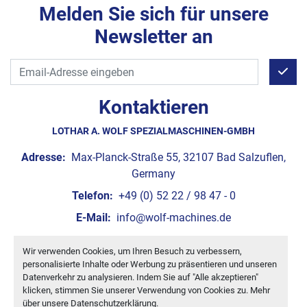
Melden Sie sich für unsere
Newsletter an
Kontaktieren
LOTHAR A. WOLF SPEZIALMASCHINEN-GMBH
Adresse:
Max-Planck-Straße 55, 32107 Bad Salzuflen,
Germany
Telefon:
+49 (0) 52 22 / 98 47 - 0
E-Mail:
info@wolf-machines.de
Wir verwenden Cookies, um Ihren Besuch zu verbessern,
Cookie-Einstellungen
personalisierte Inhalte oder Werbung zu präsentieren und unseren
Machinio System
-Website von
Machinio
Datenverkehr zu analysieren. Indem Sie auf "Alle akzeptieren"
klicken, stimmen Sie unserer Verwendung von Cookies zu. Mehr
über unsere
Datenschutzerklärung
.