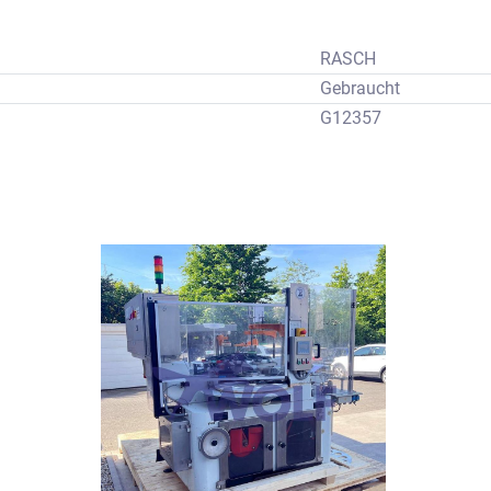
RASCH
Gebraucht
G12357