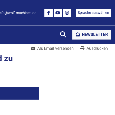
Sprache auswählen
info@wolf-machines.de
FACEBOOK
YOUTUBE
INSTAGRAM
Suche
NEWSLETTER
Als Email versenden
Ausdrucken
d zu