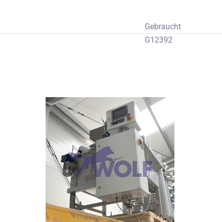
Gebraucht
G12392