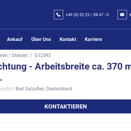
+49 (0) 52 22 / 98 47 - 0
Ankauf
Über Uns
Kontakt
Karriere
eren / Streuen
G12392
chtung - Arbeitsbreite ca. 370
.
andort:
Bad Salzuflen, Deutschland
KONTAKTIEREN