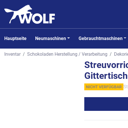
Hauptseite
Neumaschinen
Gebrauchtmaschinen
Inventar
Schokoladen Herstellung / Verarbeitung
Dekori
Streuvorri
Gittertisch
St
NICHT VERFÜGBAR