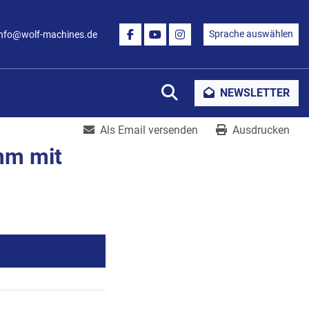
Sprache auswählen
info@wolf-machines.de
FACEBOOK
YOUTUBE
INSTAGRAM
Suche
NEWSLETTER
Als Email versenden
Ausdrucken
 mm mit