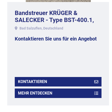
Bandstreuer KRÜGER &
SALECKER - Type BST-400.1,
Baujahr 1997.
Bad Salzuflen, Deutschland
Kontaktieren Sie uns für ein Angebot
KONTAKTIEREN
MEHR ENTDECKEN