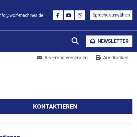
Sprache auswählen
info@wolf-machines.de
FACEBOOK
YOUTUBE
INSTAGRAM
Suche
NEWSLETTER
Als Email versenden
Ausdrucken
KONTAKTIEREN