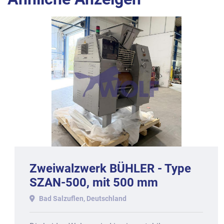
Zweiwalzwerk BÜHLER - Type
SZAN-500, mit 500 mm
Arbeitsbreite.
Bad Salzuflen, Deutschland