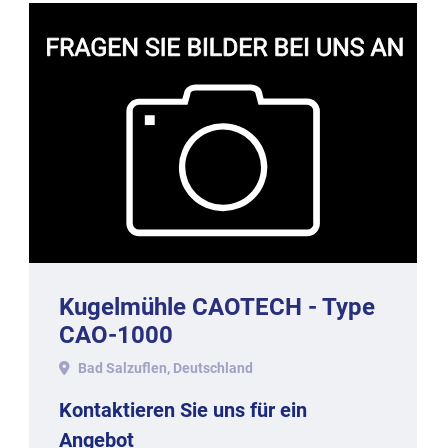
Kugelmühle CAOTECH - Type
CAO-1000
Bad Salzuflen, Deutschland
Kontaktieren Sie uns für ein
Angebot