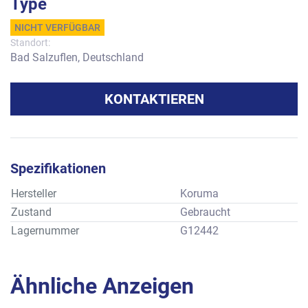
Type
NICHT VERFÜGBAR
Standort:
Bad Salzuflen, Deutschland
KONTAKTIEREN
Spezifikationen
Hersteller
Koruma
Zustand
Gebraucht
Lagernummer
G12442
Ähnliche Anzeigen