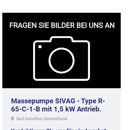
Massepumpe SIVAG - Type R-
65-C-1-B mit 1,5 kW Antrieb.
Bad Salzuflen, Deutschland