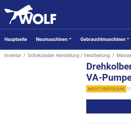
Hauptseite
Neumaschinen
Gebrauchtmaschinen
Inventar
Schokoladen Herstellung / Verarbeitung
Masse
Drehkolbe
VA-Pumpe
St
NICHT VERFÜGBAR