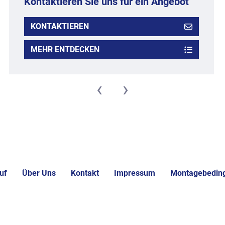
Kontaktieren Sie uns für ein Angebot
KONTAKTIEREN
MEHR ENTDECKEN
‹
›
uf
Über Uns
Kontakt
Impressum
Montagebedin