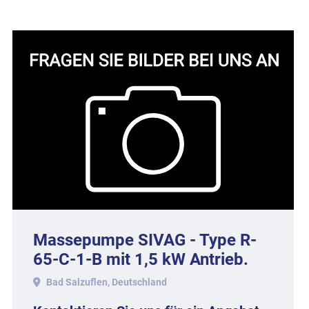
Massepumpe SIVAG - Type R-
65-C-1-B mit 1,5 kW Antrieb.
Bad Salzuflen, Deutschland