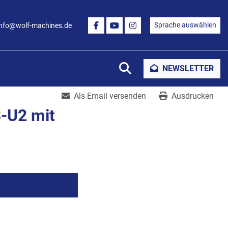
Sprache auswählen
info@wolf-machines.de
FACEBOOK
YOUTUBE
INSTAGRAM
Suche
NEWSLETTER
Als Email versenden
Ausdrucken
-U2 mit