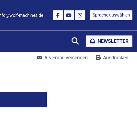
Sprache auswählen
info@wolf-machines.de
FACEBOOK
YOUTUBE
INSTAGRAM
Suche
NEWSLETTER
Als Email versenden
Ausdrucken