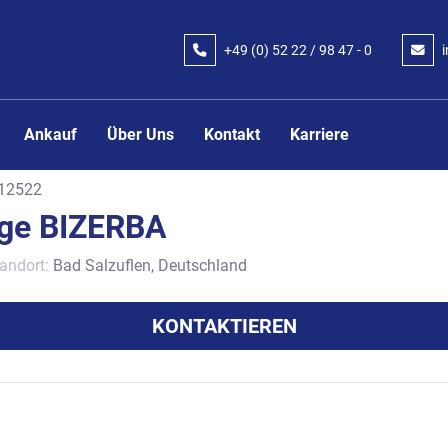
+49 (0) 52 22 / 98 47 - 0
Ankauf
Über Uns
Kontakt
Karriere
12522
ge BIZERBA
andort:
Bad Salzuflen, Deutschland
KONTAKTIEREN