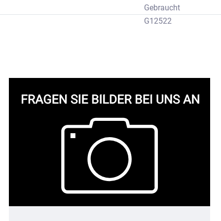
Gebraucht
G12522