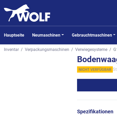
Hauptseite
Neumaschinen
Gebrauchtmaschinen
Inventar
Verpackungsmaschinen
Verwiegesysteme
G
Bodenwaa
St
NICHT VERFÜGBAR
Spezifikationen