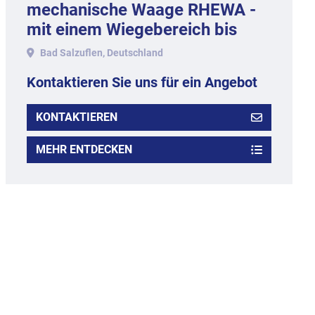
mechanische Waage RHEWA -
mit einem Wiegebereich bis
1.000 gr.
Bad Salzuflen, Deutschland
Kontaktieren Sie uns für ein Angebot
KONTAKTIEREN
MEHR ENTDECKEN