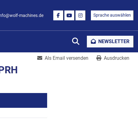
Sprache auswählen
info@wolf-machines.de
FACEBOOK
YOUTUBE
INSTAGRAM
Suche
NEWSLETTER
Als Email versenden
Ausdrucken
PPRH