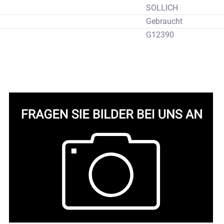
SOLLICH
Gebraucht
G12390