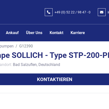
+49 (0) 52 22 / 98 47 - 0
Ankauf
Über Uns
Kontakt
Karriere
pumpen
G12390
pe SOLLICH - Type STP-200-
andort:
Bad Salzuflen, Deutschland
KONTAKTIEREN