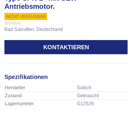
Antriebsmotor.
NICHT VERFÜGBAR
Standort:
Bad Salzuflen, Deutschland
KONTAKTIEREN
Spezifikationen
Hersteller
Sollich
Zustand
Gebraucht
Lagernummer
G12529