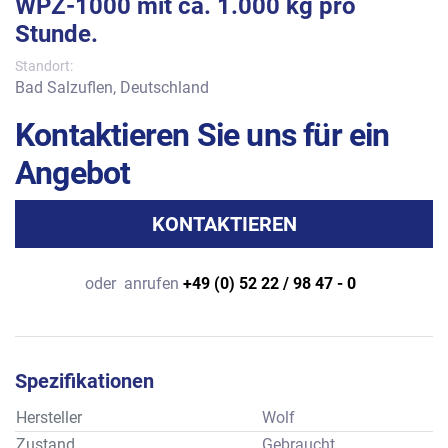
WPZ-1000 mit ca. 1.000 kg pro
Stunde.
Standort:
Bad Salzuflen, Deutschland
Kontaktieren Sie uns für ein
Angebot
KONTAKTIEREN
oder
anrufen
+49 (0) 52 22 / 98 47 - 0
Spezifikationen
Hersteller
Wolf
Zustand
Gebraucht