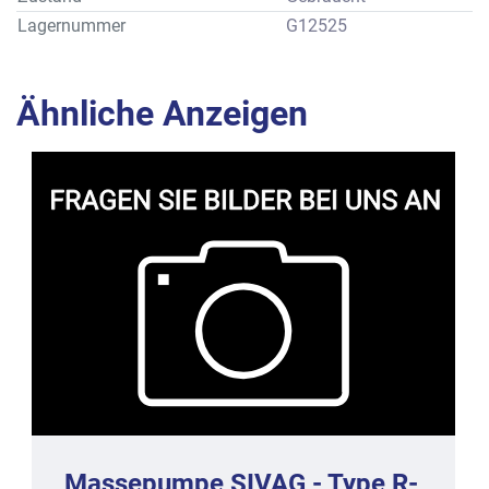
Lagernummer
G12525
Ähnliche Anzeigen
Massepumpe SIVAG - Type R-