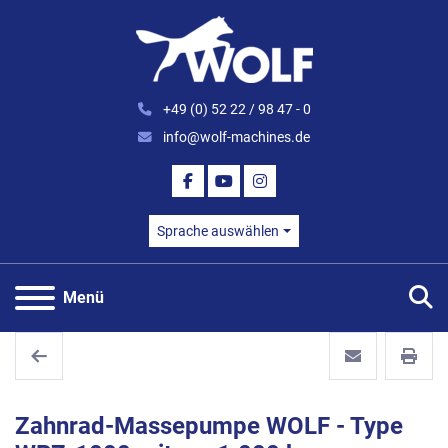
+49 (0) 52 22 / 98 47 - 0
info@wolf-machines.de
FACEBOOK
YOUTUBE
INSTAGRAM
Sprache auswählen
S
Menü
Zahnrad-Massepumpe WOLF - Type