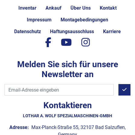
Inventar
Ankauf
Über Uns
Kontakt
Impressum
Montagebedingungen
Datenschutz
Haftungsausschluss
Karriere
facebook
youtube
instagram
Melden Sie sich für unsere
Newsletter an
Kontaktieren
LOTHAR A. WOLF SPEZIALMASCHINEN-GMBH
Adresse:
Max-Planck-Straße 55, 32107 Bad Salzuflen,
Germany