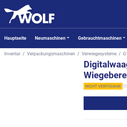
Hauptseite
Neumaschinen
Gebrauchtmaschinen
Inventar
Verpackungsmaschinen
Verwiegesysteme
G
Digitalwa
Wiegeberei
St
NICHT VERFÜGBAR