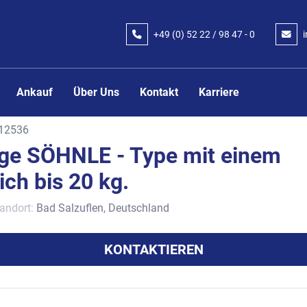
+49 (0) 52 22 / 98 47 - 0
Ankauf
Über Uns
Kontakt
Karriere
12536
age SÖHNLE - Type mit einem
ch bis 20 kg.
andort:
Bad Salzuflen, Deutschland
KONTAKTIEREN