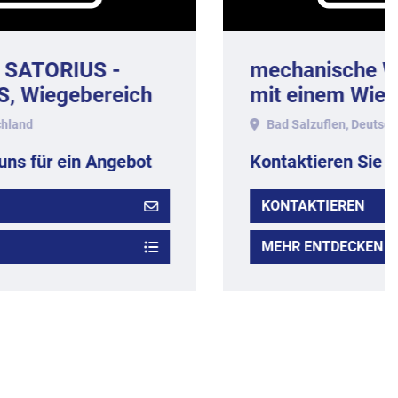
mechanische Waage RHEWA -
mit einem Wiegebereich bis
1.000 gr.
Bad Salzuflen, Deutschland
Kontaktieren Sie uns für ein Angebot
KONTAKTIEREN
MEHR ENTDECKEN