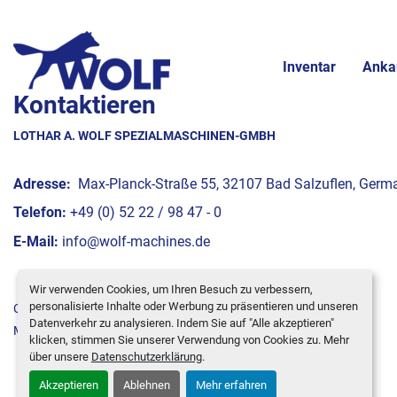
Inventar
Anka
Kontaktieren
LOTHAR A. WOLF SPEZIALMASCHINEN-GMBH
Adresse:
Max-Planck-Straße 55, 32107 Bad Salzuflen, Germ
Telefon:
+49 (0) 52 22 / 98 47 - 0
E-Mail:
info@wolf-machines.de
Wir verwenden Cookies, um Ihren Besuch zu verbessern,
personalisierte Inhalte oder Werbung zu präsentieren und unseren
Cookie-Einstellungen
Datenverkehr zu analysieren. Indem Sie auf "Alle akzeptieren"
Machinio System
-Website von
Machinio
klicken, stimmen Sie unserer Verwendung von Cookies zu. Mehr
über unsere
Datenschutzerklärung
.
Akzeptieren
Ablehnen
Mehr erfahren