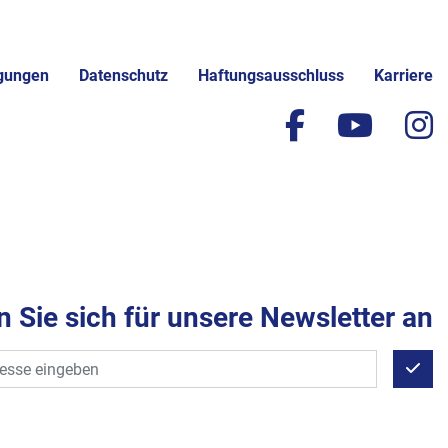
gungen
Datenschutz
Haftungsausschluss
Karriere
facebook
yout
i
 Sie sich für unsere Newsletter an