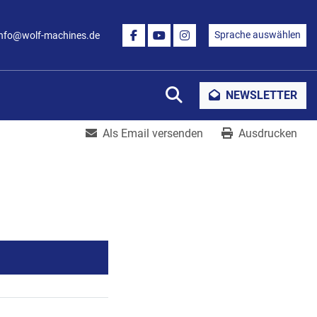
Sprache auswählen
info@wolf-machines.de
FACEBOOK
YOUTUBE
INSTAGRAM
Suche
NEWSLETTER
Als Email versenden
Ausdrucken