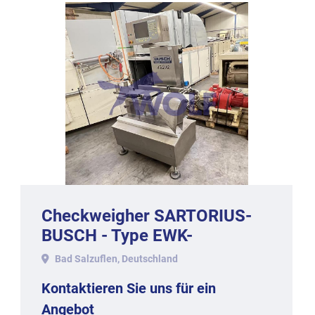
Checkweigher SARTORIUS-
BUSCH - Type EWK-
3010/WS1kg-WZGP, 2009.
Bad Salzuflen, Deutschland
Kontaktieren Sie uns für ein
Angebot