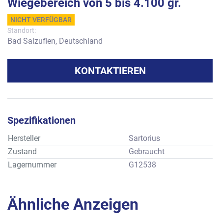
Wiegebereich von 5 bis 4.100 gr.
NICHT VERFÜGBAR
Standort:
Bad Salzuflen, Deutschland
KONTAKTIEREN
Spezifikationen
Hersteller
Sartorius
Zustand
Gebraucht
Lagernummer
G12538
Ähnliche Anzeigen