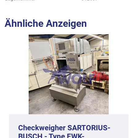
Ähnliche Anzeigen
Checkweigher SARTORIUS-
BUSCH - Type EWK-