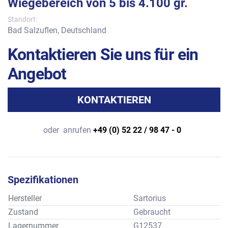
Wiegebereich von 5 bis 4.100 gr.
Standort:
Bad Salzuflen, Deutschland
Kontaktieren Sie uns für ein
Angebot
KONTAKTIEREN
oder
anrufen
+49 (0) 52 22 / 98 47 - 0
Spezifikationen
Hersteller
Sartorius
Zustand
Gebraucht
Lagernummer
G12537