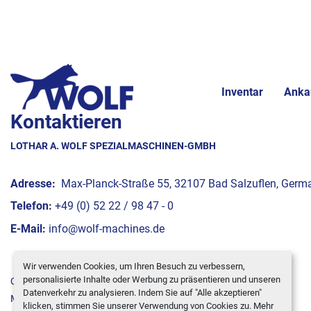
Inventar
Anka
Kontaktieren
LOTHAR A. WOLF SPEZIALMASCHINEN-GMBH
Adresse:
Max-Planck-Straße 55, 32107 Bad Salzuflen, Germ
Telefon:
+49 (0) 52 22 / 98 47 - 0
E-Mail:
info@wolf-machines.de
Wir verwenden Cookies, um Ihren Besuch zu verbessern,
personalisierte Inhalte oder Werbung zu präsentieren und unseren
Cookie-Einstellungen
Datenverkehr zu analysieren. Indem Sie auf "Alle akzeptieren"
Machinio System
-Website von
Machinio
klicken, stimmen Sie unserer Verwendung von Cookies zu. Mehr