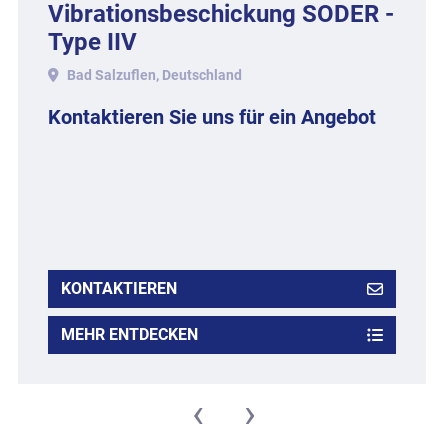
Vibrationsbeschickung SODER -
Type IIV
Bad Salzuflen, Deutschland
Kontaktieren Sie uns für ein Angebot
KONTAKTIEREN
MEHR ENTDECKEN
‹
›