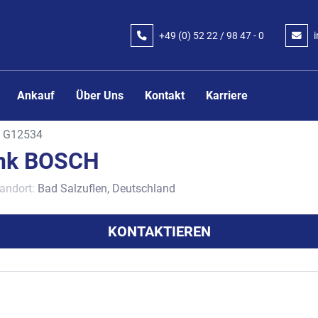
+49 (0) 52 22 / 98 47 - 0
Ankauf
Über Uns
Kontakt
Karriere
G12534
ank BOSCH
andort:
Bad Salzuflen, Deutschland
KONTAKTIEREN