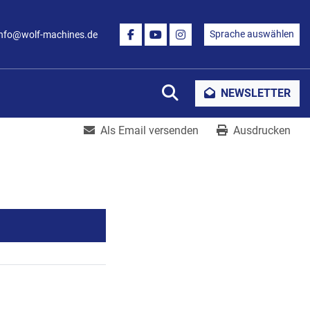
Sprache auswählen
info@wolf-machines.de
FACEBOOK
YOUTUBE
INSTAGRAM
Suche
NEWSLETTER
Als Email versenden
Ausdrucken