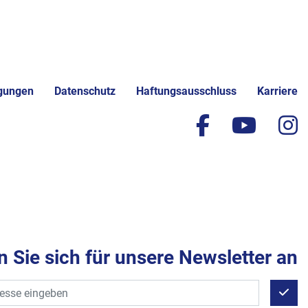
gungen
Datenschutz
Haftungsausschluss
Karriere
facebook
yout
i
 Sie sich für unsere Newsletter an