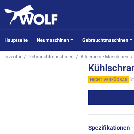
Hauptseite
Neumaschinen
Gebrauchtmaschinen
Inventar
Gebrauchtmaschinen
Allgemeine Maschinen
Kühlschr
St
NICHT VERFÜGBAR
Spezifikationen