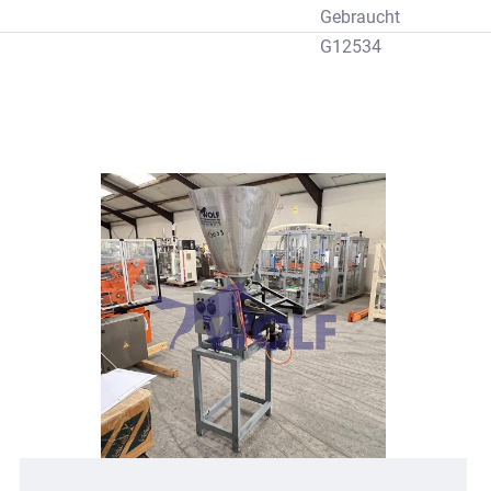
Gebraucht
G12534