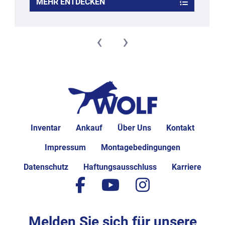
MEHR ENTDECKEN
‹
›
Inventar
Ankauf
Über Uns
Kontakt
Impressum
Montagebedingungen
Datenschutz
Haftungsausschluss
Karriere
facebook
youtube
instagram
Melden Sie sich für unsere