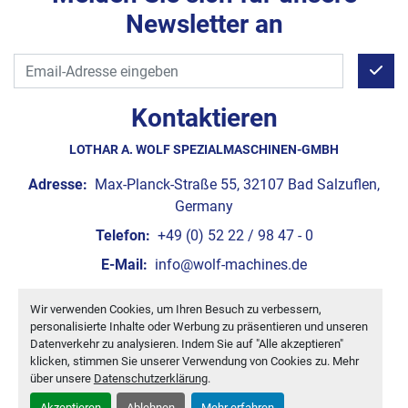
Newsletter an
Kontaktieren
LOTHAR A. WOLF SPEZIALMASCHINEN-GMBH
Adresse:
Max-Planck-Straße 55, 32107 Bad Salzuflen,
Germany
Telefon:
+49 (0) 52 22 / 98 47 - 0
E-Mail:
info@wolf-machines.de
Wir verwenden Cookies, um Ihren Besuch zu verbessern,
Cookie-Einstellungen
personalisierte Inhalte oder Werbung zu präsentieren und unseren
Machinio System
-Website von
Machinio
Datenverkehr zu analysieren. Indem Sie auf "Alle akzeptieren"
klicken, stimmen Sie unserer Verwendung von Cookies zu. Mehr
über unsere
Datenschutzerklärung
.
Akzeptieren
Ablehnen
Mehr erfahren