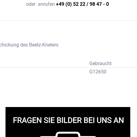
oder
anrufen
+49 (0) 52 22 / 98 47 - 0
chickung des Beetz-Kneters
Gebraucht
G12650