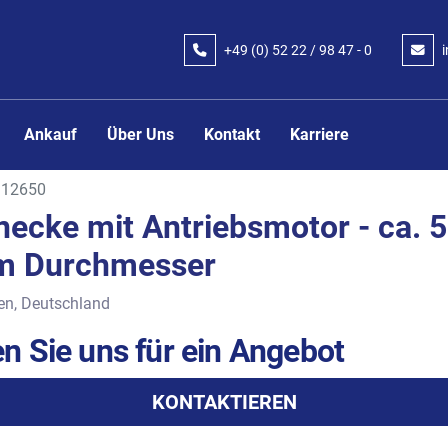
+49 (0) 52 22 / 98 47 - 0
Ankauf
Über Uns
Kontakt
Karriere
12650
ecke mit Antriebsmotor - ca. 5
m Durchmesser
en, Deutschland
n Sie uns für ein Angebot
KONTAKTIEREN