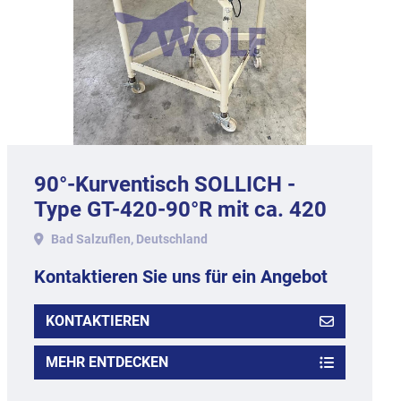
90°-Kurventisch SOLLICH -
Type GT-420-90°R mit ca. 420
mm Arbeitsbreite.
Bad Salzuflen, Deutschland
Kontaktieren Sie uns für ein Angebot
KONTAKTIEREN
MEHR ENTDECKEN