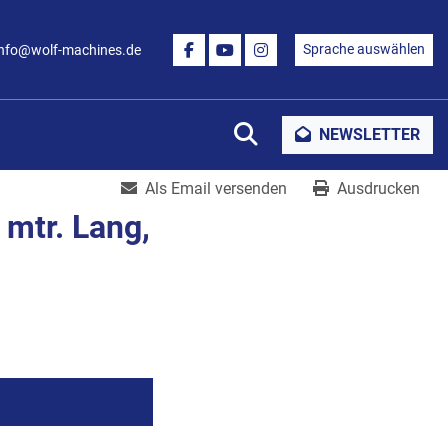
Sprache auswählen
info@wolf-machines.de
FACEBOOK
YOUTUBE
INSTAGRAM
Suche
NEWSLETTER
Als Email versenden
Ausdrucken
 mtr. Lang,