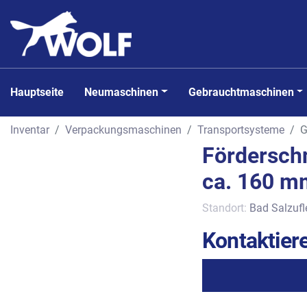
Hauptseite
Neumaschinen
Gebrauchtmaschinen
Inventar
Verpackungsmaschinen
Transportsysteme
G
Förderschn
ca. 160 m
Standort:
Bad Salzufl
Kontaktiere