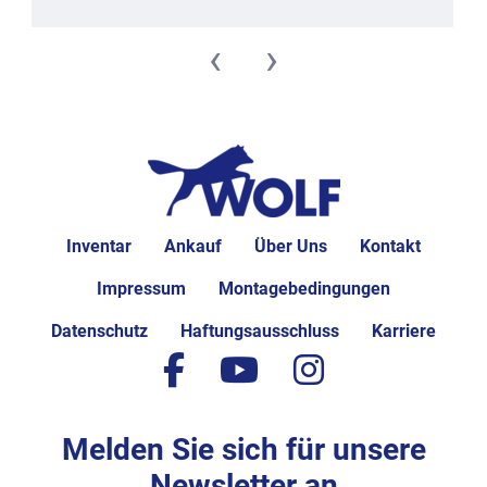
‹
›
Inventar
Ankauf
Über Uns
Kontakt
Impressum
Montagebedingungen
Datenschutz
Haftungsausschluss
Karriere
facebook
youtube
instagram
Melden Sie sich für unsere
Newsletter an