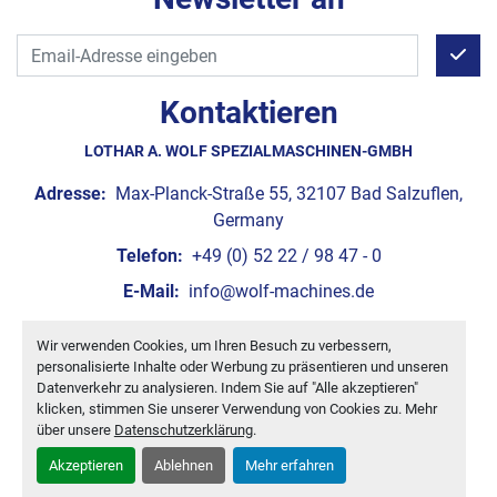
Kontaktieren
LOTHAR A. WOLF SPEZIALMASCHINEN-GMBH
Adresse:
Max-Planck-Straße 55, 32107 Bad Salzuflen,
Germany
Telefon:
+49 (0) 52 22 / 98 47 - 0
E-Mail:
info@wolf-machines.de
Wir verwenden Cookies, um Ihren Besuch zu verbessern,
Cookie-Einstellungen
personalisierte Inhalte oder Werbung zu präsentieren und unseren
Machinio System
-Website von
Machinio
Datenverkehr zu analysieren. Indem Sie auf "Alle akzeptieren"
klicken, stimmen Sie unserer Verwendung von Cookies zu. Mehr
über unsere
Datenschutzerklärung
.
Akzeptieren
Ablehnen
Mehr erfahren