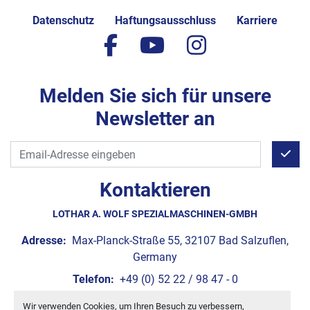
Datenschutz
Haftungsausschluss
Karriere
facebook
youtube
instagram
Melden Sie sich für unsere
Newsletter an
Kontaktieren
LOTHAR A. WOLF SPEZIALMASCHINEN-GMBH
Adresse:
Max-Planck-Straße 55, 32107 Bad Salzuflen,
Germany
Telefon:
+49 (0) 52 22 / 98 47 - 0
E-Mail:
info@wolf-machines.de
Wir verwenden Cookies, um Ihren Besuch zu verbessern,