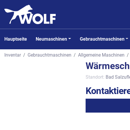
Hauptseite
Neumaschinen
Gebrauchtmaschinen
Inventar
Gebrauchtmaschinen
Allgemeine Maschinen
Wärmesch
Standort:
Bad Salzufl
Kontaktiere