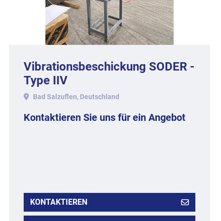
Vibrationsbeschickung SODER -
Type IIV
Bad Salzuflen, Deutschland
Kontaktieren Sie uns für ein Angebot
KONTAKTIEREN