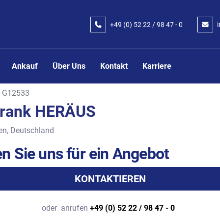
+49 (0) 52 22 / 98 47 - 0
Ankauf
Über Uns
Kontakt
Karriere
G12533
rank HERÄUS
en, Deutschland
n Sie uns für ein Angebot
KONTAKTIEREN
oder
anrufen
+49 (0) 52 22 / 98 47 - 0