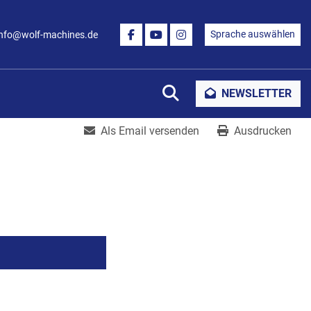
Sprache auswählen
info@wolf-machines.de
FACEBOOK
YOUTUBE
INSTAGRAM
Suche
NEWSLETTER
Als Email versenden
Ausdrucken