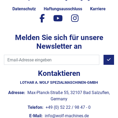
Datenschutz
Haftungsausschluss
Karriere
facebook
youtube
instagram
Melden Sie sich für unsere
Newsletter an
Kontaktieren
LOTHAR A. WOLF SPEZIALMASCHINEN-GMBH
Adresse:
Max-Planck-Straße 55, 32107 Bad Salzuflen,
Germany
Telefon:
+49 (0) 52 22 / 98 47 - 0
E-Mail:
info@wolf-machines.de