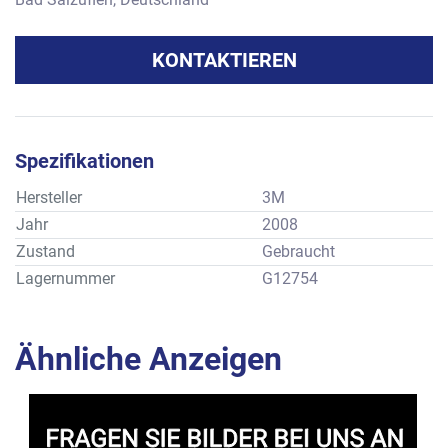
KONTAKTIEREN
Spezifikationen
Hersteller
3M
Jahr
2008
Zustand
Gebraucht
Lagernummer
G12754
Ähnliche Anzeigen