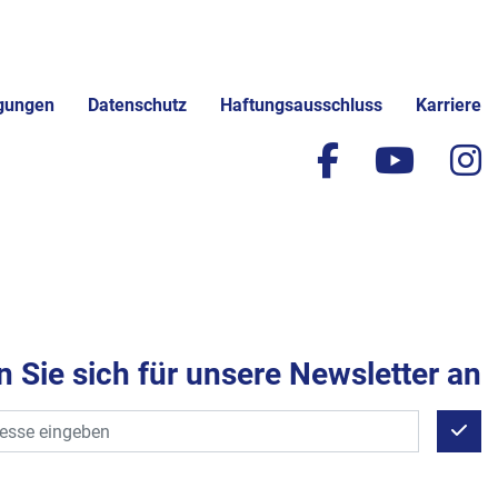
gungen
Datenschutz
Haftungsausschluss
Karriere
facebook
yout
i
 Sie sich für unsere Newsletter an