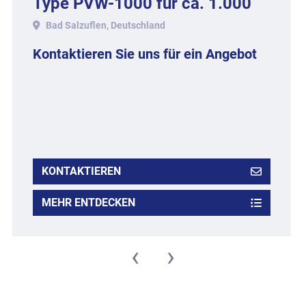
Type PVW-1000 für ca. 1.000
kg..
Bad Salzuflen, Deutschland
Kontaktieren Sie uns für ein Angebot
KONTAKTIEREN
MEHR ENTDECKEN
‹
›