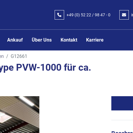
+49 (0) 52 22 / 98 47 - 0
Ankauf
Über Uns
Kontakt
Karriere
en
G12661
pe PVW-1000 für ca.