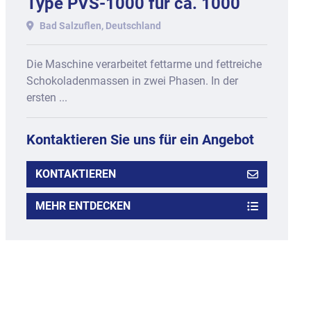
Type PVS-1000 für ca. 1000
kg.
Bad Salzuflen, Deutschland
Die Maschine verarbeitet fettarme und fettreiche
Schokoladenmassen in zwei Phasen. In der
ersten ...
Kontaktieren Sie uns für ein Angebot
KONTAKTIEREN
MEHR ENTDECKEN