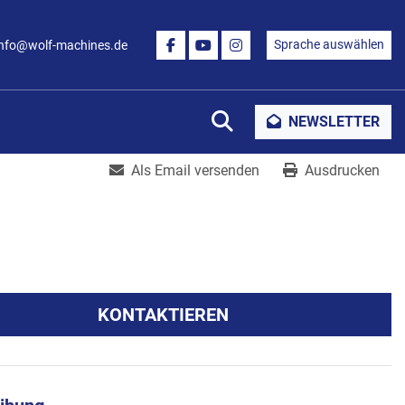
Sprache auswählen
info@wolf-machines.de
FACEBOOK
YOUTUBE
INSTAGRAM
Suche
NEWSLETTER
Als Email versenden
Ausdrucken
KONTAKTIEREN