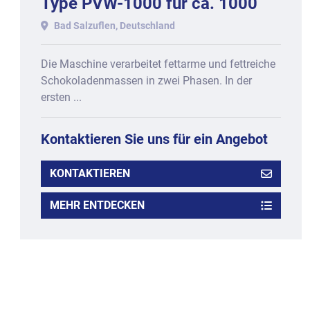
Type PVW-1000 für ca. 1000
kg.
Bad Salzuflen, Deutschland
Die Maschine verarbeitet fettarme und fettreiche
Schokoladenmassen in zwei Phasen. In der
ersten ...
Kontaktieren Sie uns für ein Angebot
KONTAKTIEREN
MEHR ENTDECKEN