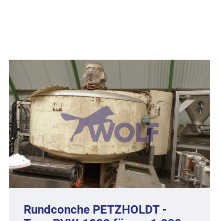
Rundconche PETZHOLDT -