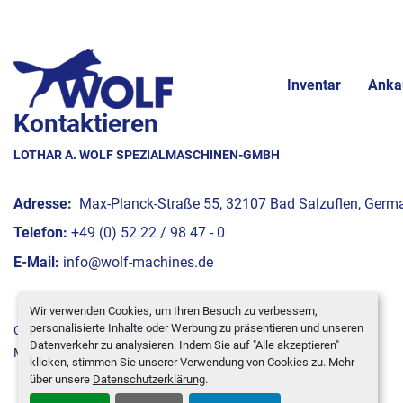
Inventar
Anka
Kontaktieren
LOTHAR A. WOLF SPEZIALMASCHINEN-GMBH
Adresse:
Max-Planck-Straße 55, 32107 Bad Salzuflen, Germ
Telefon:
+49 (0) 52 22 / 98 47 - 0
E-Mail:
info@wolf-machines.de
Wir verwenden Cookies, um Ihren Besuch zu verbessern,
personalisierte Inhalte oder Werbung zu präsentieren und unseren
Cookie-Einstellungen
Datenverkehr zu analysieren. Indem Sie auf "Alle akzeptieren"
Machinio System
-Website von
Machinio
klicken, stimmen Sie unserer Verwendung von Cookies zu. Mehr
über unsere
Datenschutzerklärung
.