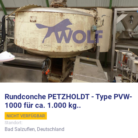
Rundconche PETZHOLDT - Type PVW-
1000 für ca. 1.000 kg..
NICHT VERFÜGBAR
Standort:
Bad Salzuflen, Deutschland