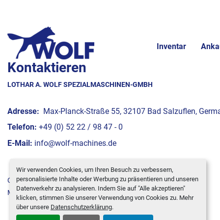
Inventar
Anka
Kontaktieren
LOTHAR A. WOLF SPEZIALMASCHINEN-GMBH
Adresse:
Max-Planck-Straße 55, 32107 Bad Salzuflen, Germ
Telefon:
+49 (0) 52 22 / 98 47 - 0
E-Mail:
info@wolf-machines.de
Wir verwenden Cookies, um Ihren Besuch zu verbessern,
personalisierte Inhalte oder Werbung zu präsentieren und unseren
Cookie-Einstellungen
Datenverkehr zu analysieren. Indem Sie auf "Alle akzeptieren"
Machinio System
-Website von
Machinio
klicken, stimmen Sie unserer Verwendung von Cookies zu. Mehr
über unsere
Datenschutzerklärung
.