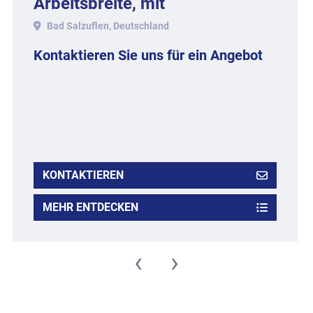
Arbeitsbreite, mit
Bad Salzuflen, Deutschland
Kontaktieren Sie uns für ein Angebot
KONTAKTIEREN
MEHR ENTDECKEN
‹
›