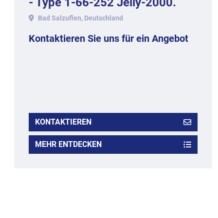
- Type 1-66-252 Jelly-2000.
Bad Salzuflen, Deutschland
Kontaktieren Sie uns für ein Angebot
KONTAKTIEREN
MEHR ENTDECKEN