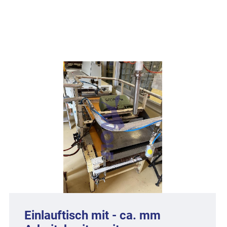
Einlauftisch mit - ca. mm