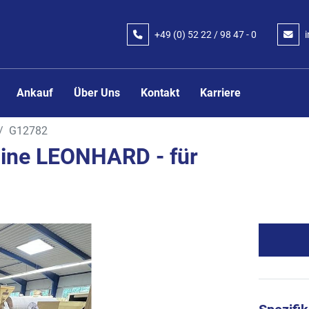
+49 (0) 52 22 / 98 47 - 0
Ankauf
Über Uns
Kontakt
Karriere
G12782
ine LEONHARD - für