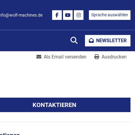
Sprache auswählen
info@wolf-machines.de
FACEBOOK
YOUTUBE
INSTAGRAM
Suche
NEWSLETTER
Als Email versenden
Ausdrucken
KONTAKTIEREN