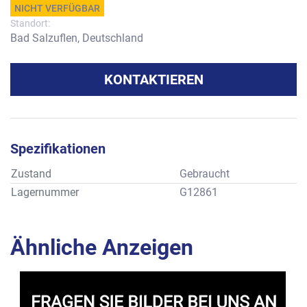
NICHT VERFÜGBAR
Standort:
Bad Salzuflen, Deutschland
KONTAKTIEREN
Spezifikationen
Zustand
Gebraucht
Lagernummer
G12861
Ähnliche Anzeigen