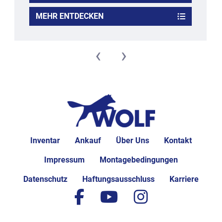
MEHR ENTDECKEN
‹
›
Inventar
Ankauf
Über Uns
Kontakt
Impressum
Montagebedingungen
Datenschutz
Haftungsausschluss
Karriere
facebook
youtube
instagram