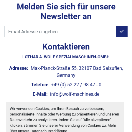
Melden Sie sich für unsere
Newsletter an
Kontaktieren
LOTHAR A. WOLF SPEZIALMASCHINEN-GMBH
Adresse:
Max-Planck-Straße 55, 32107 Bad Salzuflen,
Germany
Telefon:
+49 (0) 52 22 / 98 47 - 0
E-Mail:
info@wolf-machines.de
Wir verwenden Cookies, um Ihren Besuch zu verbessern,
Cookie-Einstellungen
personalisierte Inhalte oder Werbung zu präsentieren und unseren
Machinio System
-Website von
Machinio
Datenverkehr zu analysieren. Indem Sie auf "Alle akzeptieren"
klicken, stimmen Sie unserer Verwendung von Cookies zu. Mehr
über unsere
Datenschutzerklärung
.