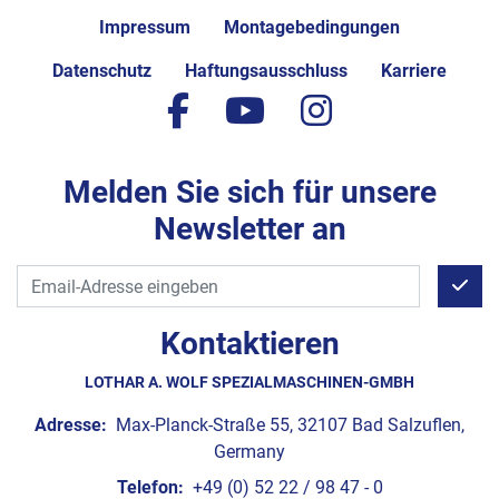
Impressum
Montagebedingungen
Datenschutz
Haftungsausschluss
Karriere
facebook
youtube
instagram
Melden Sie sich für unsere
Newsletter an
Kontaktieren
LOTHAR A. WOLF SPEZIALMASCHINEN-GMBH
Adresse:
Max-Planck-Straße 55, 32107 Bad Salzuflen,
Germany
Telefon:
+49 (0) 52 22 / 98 47 - 0