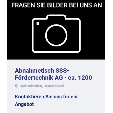
Abnahmetisch SSS-
Fördertechnik AG - ca. 1200
mm lang.
Bad Salzuflen, Deutschland
Kontaktieren Sie uns für ein
Angebot