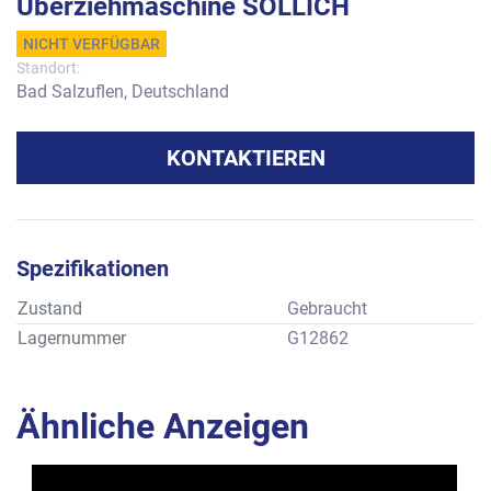
Überziehmaschine SOLLICH
NICHT VERFÜGBAR
Standort:
Bad Salzuflen, Deutschland
KONTAKTIEREN
Spezifikationen
Zustand
Gebraucht
Lagernummer
G12862
Ähnliche Anzeigen