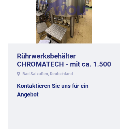
Rührwerksbehälter
CHROMATECH - mit ca. 1.500
Litern Inhalt, Baujahr
Bad Salzuflen, Deutschland
Kontaktieren Sie uns für ein
Angebot