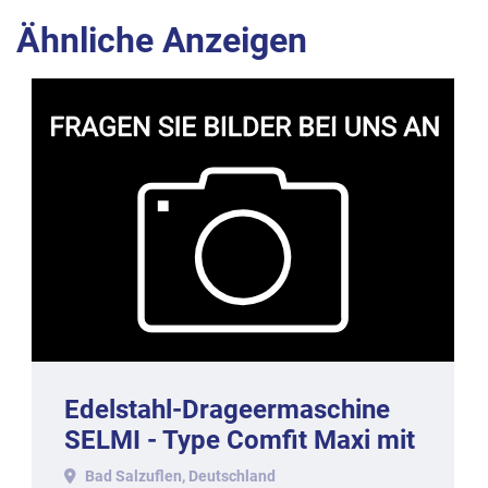
Ähnliche Anzeigen
Edelstahl-Drageermaschine
SELMI - Type Comfit Maxi mit
ca. 50-60 kg. Inhalt, 2017.
Bad Salzuflen, Deutschland