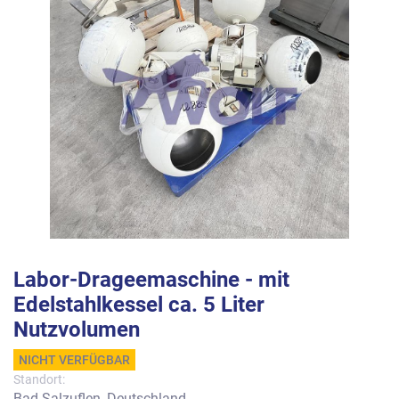
Labor-Drageemaschine - mit
Edelstahlkessel ca. 5 Liter
Nutzvolumen
NICHT VERFÜGBAR
Standort:
Bad Salzuflen, Deutschland