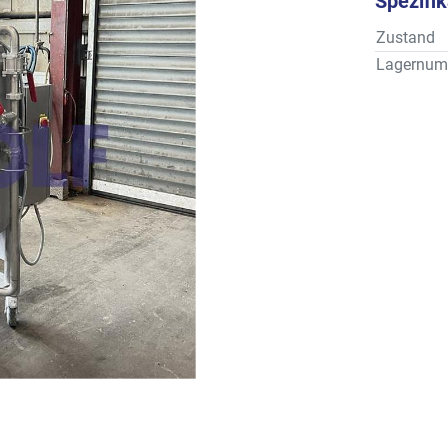
Spezifi
Zustand
Lagernum