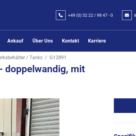
+49 (0) 52 22 / 98 47 - 0
Ankauf
Über Uns
Kontakt
Karriere
rksbehälter / Tanks
G12891
 - doppelwandig, mit