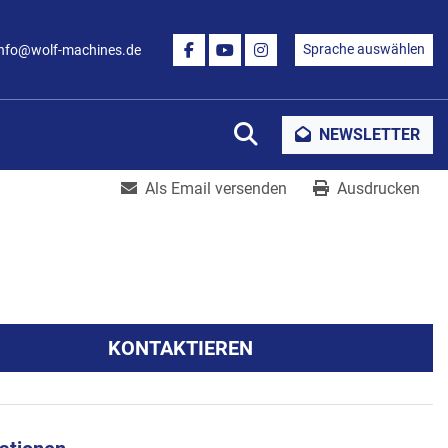
Sprache auswählen
info@wolf-machines.de
FACEBOOK
YOUTUBE
INSTAGRAM
Suche
NEWSLETTER
Als Email versenden
Ausdrucken
KONTAKTIEREN