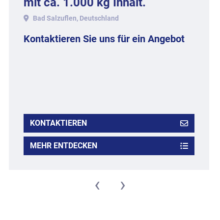
mit ca. 1.000 kg Inhalt.
Bad Salzuflen, Deutschland
Kontaktieren Sie uns für ein Angebot
KONTAKTIEREN
MEHR ENTDECKEN
‹
›