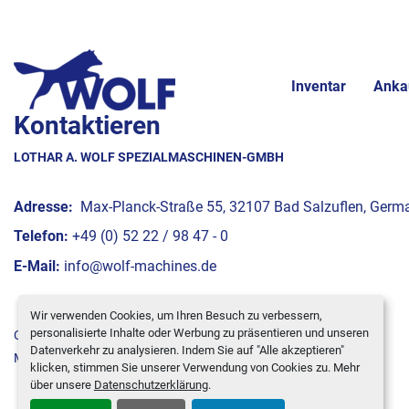
Inventar
Anka
Kontaktieren
LOTHAR A. WOLF SPEZIALMASCHINEN-GMBH
Adresse:
Max-Planck-Straße 55, 32107 Bad Salzuflen, Germ
Telefon:
+49 (0) 52 22 / 98 47 - 0
E-Mail:
info@wolf-machines.de
Wir verwenden Cookies, um Ihren Besuch zu verbessern,
personalisierte Inhalte oder Werbung zu präsentieren und unseren
Cookie-Einstellungen
Datenverkehr zu analysieren. Indem Sie auf "Alle akzeptieren"
Machinio System
-Website von
Machinio
klicken, stimmen Sie unserer Verwendung von Cookies zu. Mehr
über unsere
Datenschutzerklärung
.