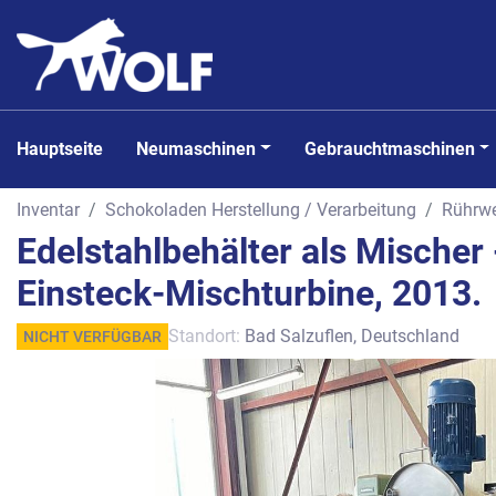
Hauptseite
Neumaschinen
Gebrauchtmaschinen
Inventar
Schokoladen Herstellung / Verarbeitung
Rührwe
Edelstahlbehälter als Mischer
Einsteck-Mischturbine, 2013.
Standort:
Bad Salzuflen, Deutschland
NICHT VERFÜGBAR