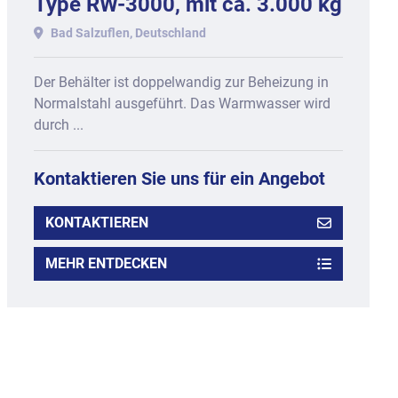
Type RW-3000, mit ca. 3.000 kg
Inhalt.
Bad Salzuflen, Deutschland
Der Behälter ist doppelwandig zur Beheizung in
Normalstahl ausgeführt. Das Warmwasser wird
durch ...
Kontaktieren Sie uns für ein Angebot
KONTAKTIEREN
MEHR ENTDECKEN