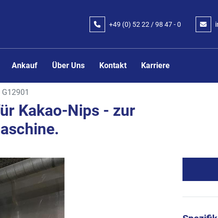
+49 (0) 52 22 / 98 47 - 0
Ankauf
Über Uns
Kontakt
Karriere
G12901
ür Kakao-Nips - zur
aschine.