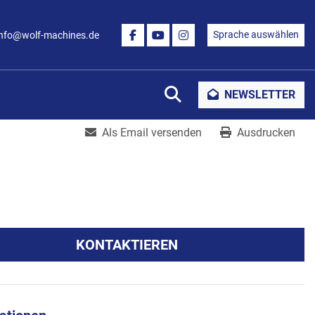
Sprache auswählen
info@wolf-machines.de
FACEBOOK
YOUTUBE
INSTAGRAM
Suche
NEWSLETTER
Als Email versenden
Ausdrucken
KONTAKTIEREN