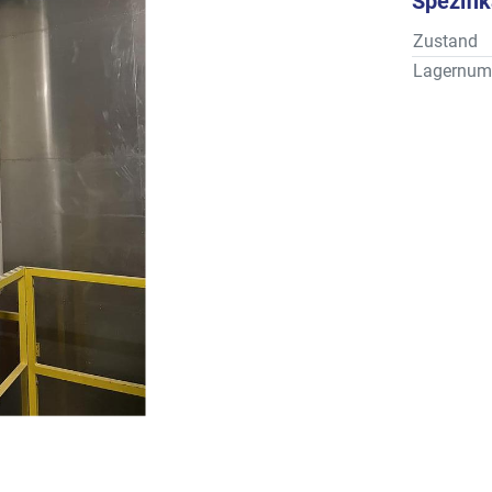
Spezifi
Zustand
Lagernum