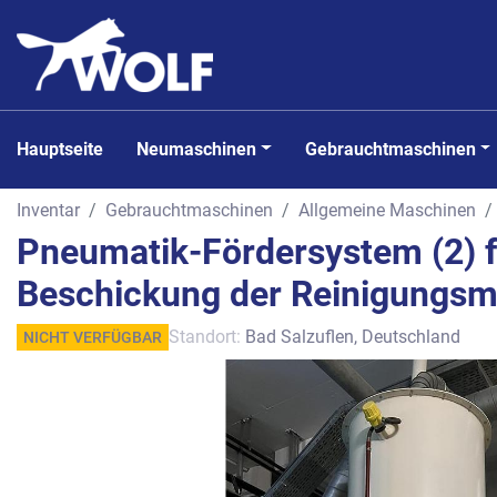
Hauptseite
Neumaschinen
Gebrauchtmaschinen
Inventar
Gebrauchtmaschinen
Allgemeine Maschinen
Pneumatik-Fördersystem (2) f
Beschickung der Reinigungsm
Standort:
Bad Salzuflen, Deutschland
NICHT VERFÜGBAR