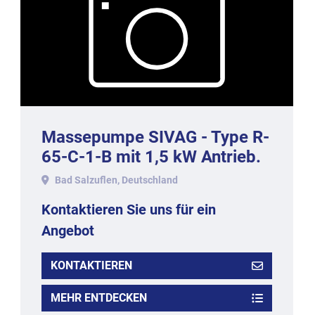
Massepumpe SIVAG - Type R-
65-C-1-B mit 1,5 kW Antrieb.
Bad Salzuflen, Deutschland
Kontaktieren Sie uns für ein
Angebot
KONTAKTIEREN
MEHR ENTDECKEN