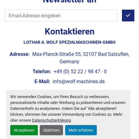
Kontaktieren
LOTHAR A. WOLF SPEZIALMASCHINEN-GMBH
Adresse:
Max-Planck-Straße 55, 32107 Bad Salzuflen,
Germany
Telefon:
+49 (0) 52 22 / 98 47 - 0
E-Mail:
info@wolf-machines.de
Wir verwenden Cookies, um Ihren Besuch zu verbessern,
Cookie-Einstellungen
personalisierte Inhalte oder Werbung zu präsentieren und unseren
Machinio System
-Website von
Machinio
Datenverkehr zu analysieren. Indem Sie auf "Alle akzeptieren"
klicken, stimmen Sie unserer Verwendung von Cookies zu. Mehr
über unsere
Datenschutzerklärung
.
Akzeptieren
Ablehnen
Mehr erfahren