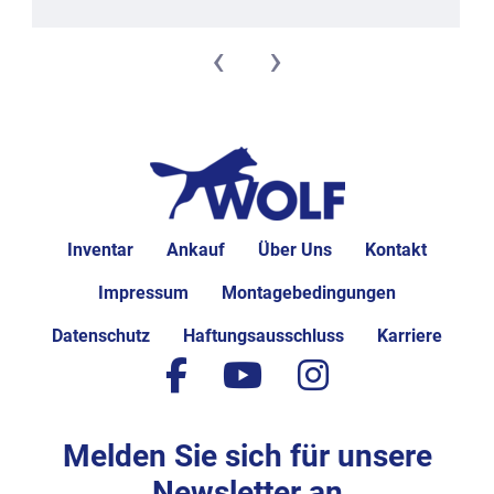
‹
›
Inventar
Ankauf
Über Uns
Kontakt
Impressum
Montagebedingungen
Datenschutz
Haftungsausschluss
Karriere
facebook
youtube
instagram
Melden Sie sich für unsere
Newsletter an