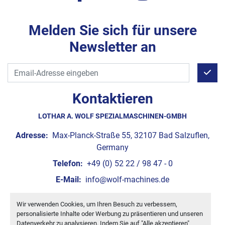
Melden Sie sich für unsere
Newsletter an
Kontaktieren
LOTHAR A. WOLF SPEZIALMASCHINEN-GMBH
Adresse:
Max-Planck-Straße 55, 32107 Bad Salzuflen,
Germany
Telefon:
+49 (0) 52 22 / 98 47 - 0
E-Mail:
info@wolf-machines.de
Wir verwenden Cookies, um Ihren Besuch zu verbessern,
Cookie-Einstellungen
personalisierte Inhalte oder Werbung zu präsentieren und unseren
Machinio System
-Website von
Machinio
Datenverkehr zu analysieren. Indem Sie auf "Alle akzeptieren"