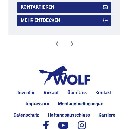
KONTAKTIEREN
MEHR ENTDECKEN
‹
›
Inventar
Ankauf
Über Uns
Kontakt
Impressum
Montagebedingungen
Datenschutz
Haftungsausschluss
Karriere
facebook
youtube
instagram