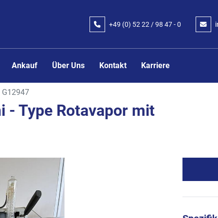
+49 (0) 52 22 / 98 47 - 0
Ankauf
Über Uns
Kontakt
Karriere
G12947
i - Type Rotavapor mit