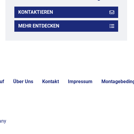
KONTAKTIEREN
MEHR ENTDECKEN
uf
Über Uns
Kontakt
Impressum
Montagebedin
any