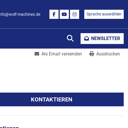
Sprache auswählen
info@wolf-machines.de
FACEBOOK
YOUTUBE
INSTAGRAM
Suche
NEWSLETTER
Als Email versenden
Ausdrucken
KONTAKTIEREN