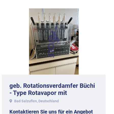
geb. Rotationsverdamfer Büchi
- Type Rotavapor mit
Wasserbad 810.
Bad Salzuflen, Deutschland
Kontaktieren Sie uns für ein Angebot