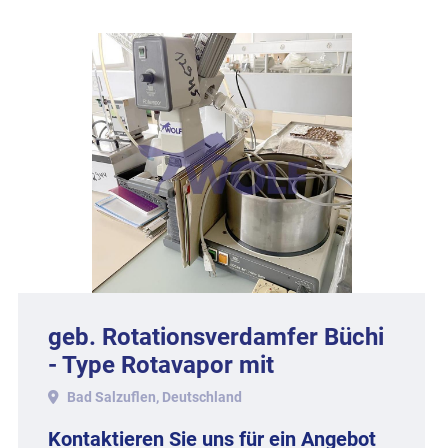
geb. Rotationsverdamfer Büchi
- Type Rotavapor mit
Wasserbad 461.
Bad Salzuflen, Deutschland
Kontaktieren Sie uns für ein Angebot