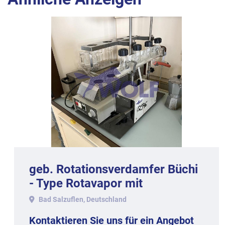
geb. Rotationsverdamfer Büchi
- Type Rotavapor mit
Wasserbad 425.
Bad Salzuflen, Deutschland
Kontaktieren Sie uns für ein Angebot