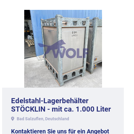
Edelstahl-Lagerbehälter
STÖCKLIN - mit ca. 1.000 Liter
Inhalt, Werkstoff 1.4301.
Bad Salzuflen, Deutschland
Kontaktieren Sie uns für ein Angebot