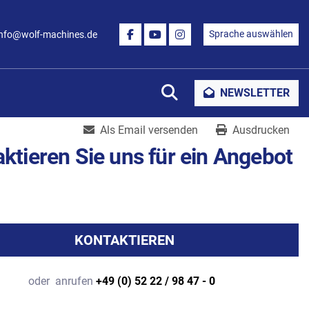
Sprache auswählen
info@wolf-machines.de
FACEBOOK
YOUTUBE
INSTAGRAM
Suche
NEWSLETTER
Als Email versenden
Ausdrucken
ktieren Sie uns für ein Angebot
KONTAKTIEREN
oder
anrufen
+49 (0) 52 22 / 98 47 - 0