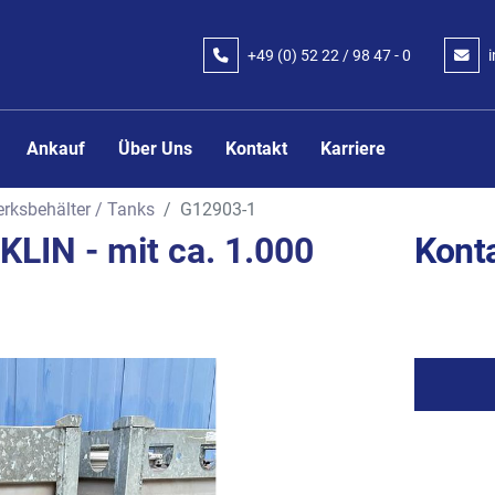
+49 (0) 52 22 / 98 47 - 0
Ankauf
Über Uns
Kontakt
Karriere
rksbehälter / Tanks
G12903-1
KLIN - mit ca. 1.000
Konta