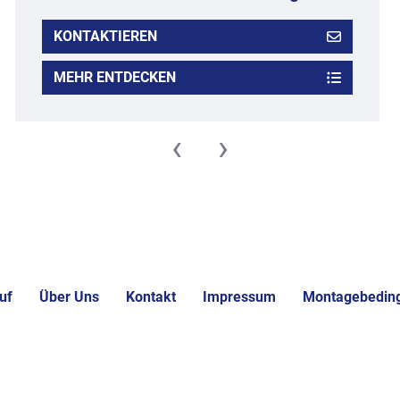
KONTAKTIEREN
MEHR ENTDECKEN
‹
›
uf
Über Uns
Kontakt
Impressum
Montagebedin