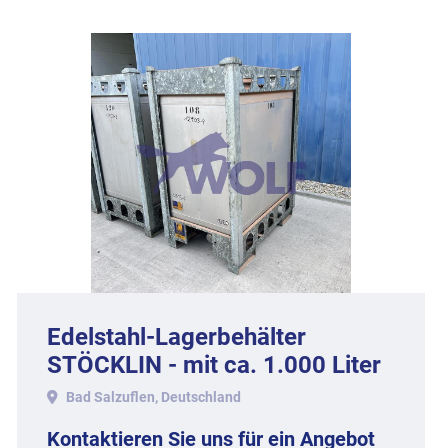
Edelstahl-Lagerbehälter
STÖCKLIN - mit ca. 1.000 Liter
Inhalt, Werkstoff 1.4301.
Bad Salzuflen, Deutschland
Kontaktieren Sie uns für ein Angebot