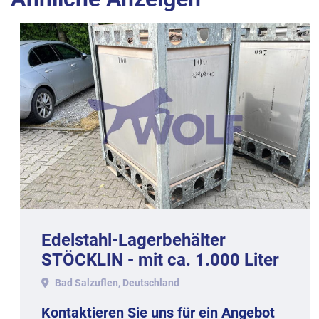
Edelstahl-Lagerbehälter
STÖCKLIN - mit ca. 1.000 Liter
Inhalt, Werkstoff 1.4301.
Bad Salzuflen, Deutschland
Kontaktieren Sie uns für ein Angebot