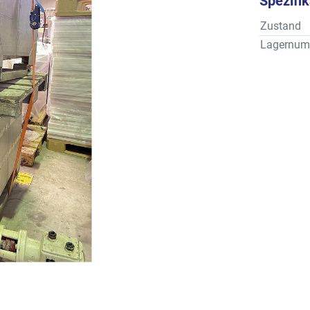
Spezifi
Zustand
Lagernum