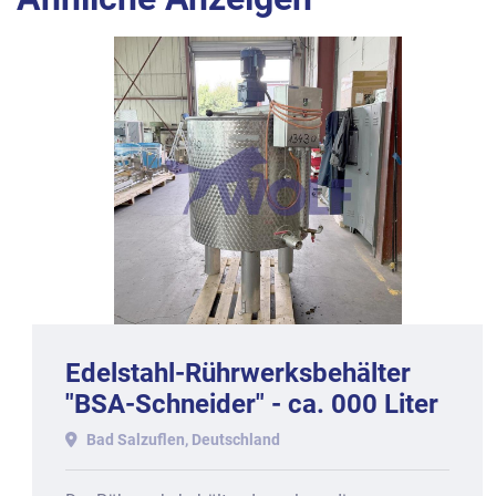
Edelstahl-Rührwerksbehälter
"BSA-Schneider" - ca. 000 Liter
Inhalt, doppelwandig.
Bad Salzuflen, Deutschland