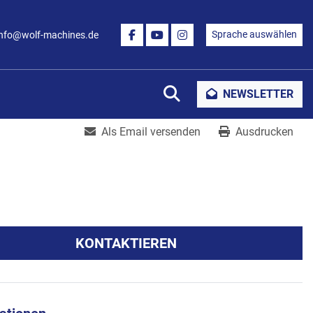
Sprache auswählen
info@wolf-machines.de
FACEBOOK
YOUTUBE
INSTAGRAM
Suche
NEWSLETTER
Als Email versenden
Ausdrucken
KONTAKTIEREN