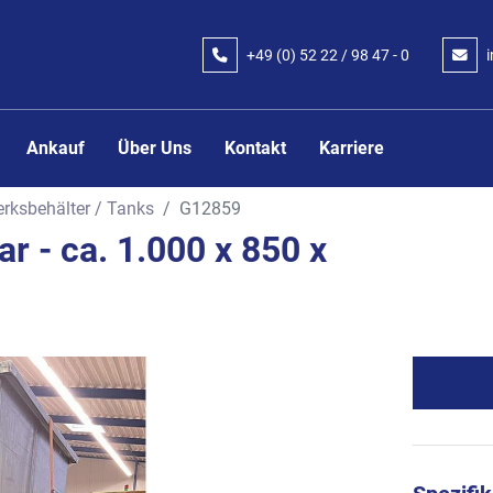
+49 (0) 52 22 / 98 47 - 0
Ankauf
Über Uns
Kontakt
Karriere
rksbehälter / Tanks
G12859
ar - ca. 1.000 x 850 x