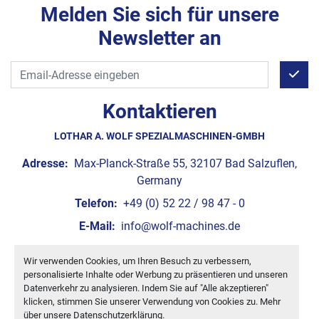
Melden Sie sich für unsere
Newsletter an
Kontaktieren
LOTHAR A. WOLF SPEZIALMASCHINEN-GMBH
Adresse:
Max-Planck-Straße 55, 32107 Bad Salzuflen,
Germany
Telefon:
+49 (0) 52 22 / 98 47 - 0
E-Mail:
info@wolf-machines.de
Wir verwenden Cookies, um Ihren Besuch zu verbessern,
Cookie-Einstellungen
personalisierte Inhalte oder Werbung zu präsentieren und unseren
Machinio System
-Website von
Machinio
Datenverkehr zu analysieren. Indem Sie auf "Alle akzeptieren"
klicken, stimmen Sie unserer Verwendung von Cookies zu. Mehr
über unsere
Datenschutzerklärung
.