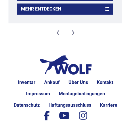
MEHR ENTDECKEN
‹
›
Inventar
Ankauf
Über Uns
Kontakt
Impressum
Montagebedingungen
Datenschutz
Haftungsausschluss
Karriere
facebook
youtube
instagram