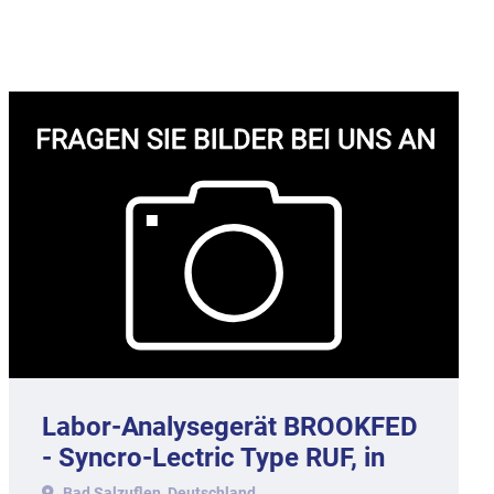
Labor-Analysegerät BROOKFED
- Syncro-Lectric Type RUF, in
Holzbox.
Bad Salzuflen, Deutschland