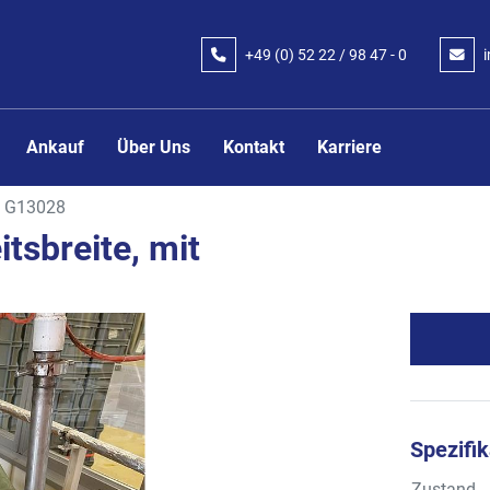
+49 (0) 52 22 / 98 47 - 0
Ankauf
Über Uns
Kontakt
Karriere
G13028
itsbreite, mit
Spezifi
Zustand