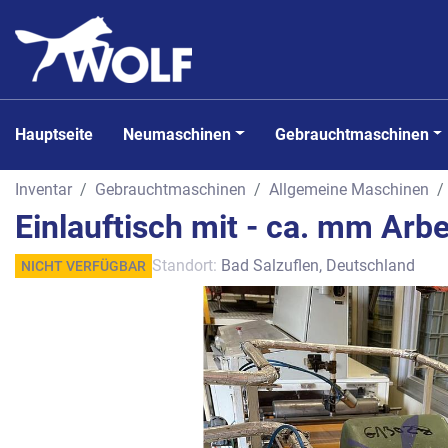
Hauptseite
Neumaschinen
Gebrauchtmaschinen
Inventar
Gebrauchtmaschinen
Allgemeine Maschinen
Einlauftisch mit - ca. mm Arbe
Standort:
Bad Salzuflen, Deutschland
NICHT VERFÜGBAR