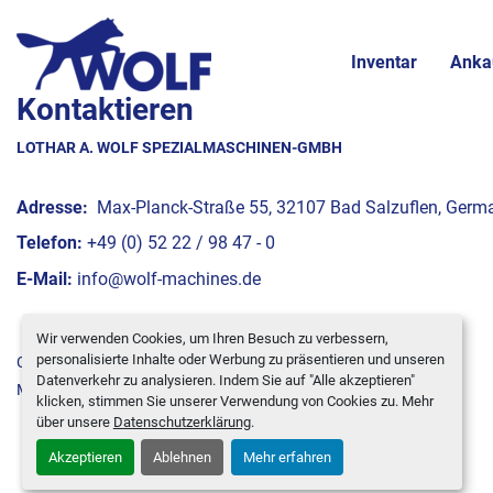
Inventar
Anka
Kontaktieren
LOTHAR A. WOLF SPEZIALMASCHINEN-GMBH
Adresse:
Max-Planck-Straße 55, 32107 Bad Salzuflen, Germ
Telefon:
+49 (0) 52 22 / 98 47 - 0
E-Mail:
info@wolf-machines.de
Wir verwenden Cookies, um Ihren Besuch zu verbessern,
personalisierte Inhalte oder Werbung zu präsentieren und unseren
Cookie-Einstellungen
Datenverkehr zu analysieren. Indem Sie auf "Alle akzeptieren"
Machinio System
-Website von
Machinio
klicken, stimmen Sie unserer Verwendung von Cookies zu. Mehr
über unsere
Datenschutzerklärung
.
Akzeptieren
Ablehnen
Mehr erfahren