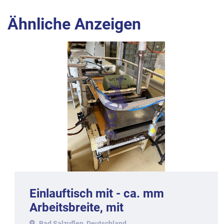
Ähnliche Anzeigen
Einlauftisch mit - ca. mm
Arbeitsbreite, mit
Bad Salzuflen, Deutschland