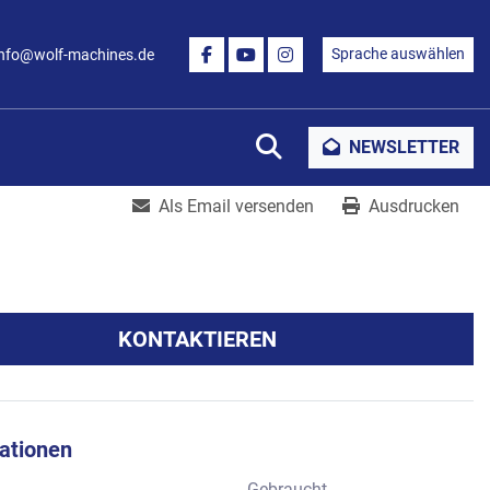
Sprache auswählen
info@wolf-machines.de
FACEBOOK
YOUTUBE
INSTAGRAM
Suche
NEWSLETTER
Als Email versenden
Ausdrucken
KONTAKTIEREN
kationen
Gebraucht