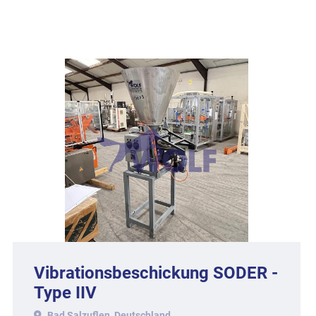
Vibrationsbeschickung SODER -
Type IIV
Bad Salzuflen, Deutschland