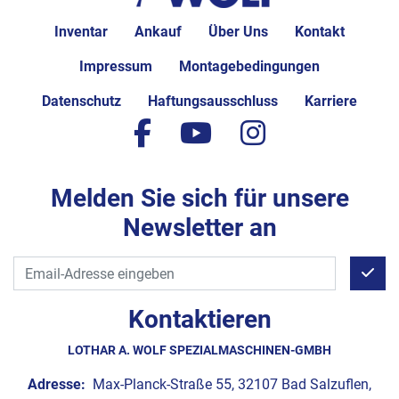
Inventar
Ankauf
Über Uns
Kontakt
Impressum
Montagebedingungen
Datenschutz
Haftungsausschluss
Karriere
facebook
youtube
instagram
Melden Sie sich für unsere
Newsletter an
Kontaktieren
LOTHAR A. WOLF SPEZIALMASCHINEN-GMBH
Adresse:
Max-Planck-Straße 55, 32107 Bad Salzuflen,