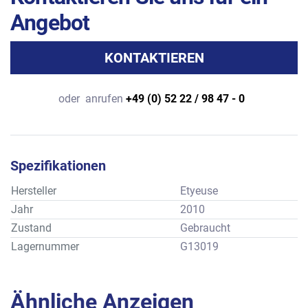
Angebot
KONTAKTIEREN
oder
anrufen
+49 (0) 52 22 / 98 47 - 0
Spezifikationen
Hersteller
Etyeuse
Jahr
2010
Zustand
Gebraucht
Lagernummer
G13019
Ähnliche Anzeigen