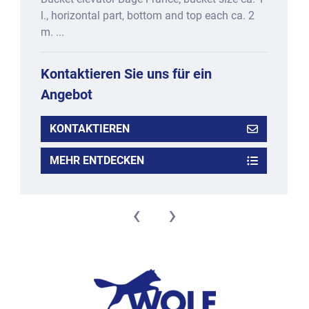
l., horizontal part, bottom and top each ca. 2
m. ...
Kontaktieren Sie uns für ein
Angebot
KONTAKTIEREN
MEHR ENTDECKEN
‹
›