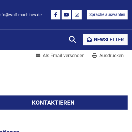
Sprache auswählen
info@wolf-machines.de
FACEBOOK
YOUTUBE
INSTAGRAM
Suche
NEWSLETTER
Als Email versenden
Ausdrucken
KONTAKTIEREN