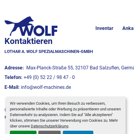
Inventar
Anka
Kontaktieren
LOTHAR A. WOLF SPEZIALMASCHINEN-GMBH
Adresse:
Max-Planck-Straße 55, 32107 Bad Salzuflen, Germ
Telefon:
+49 (0) 52 22 / 98 47 - 0
E-Mail:
info@wolf-machines.de
Wir verwenden Cookies, um Ihren Besuch zu verbessern,
personalisierte Inhalte oder Werbung zu präsentieren und unseren
Cookie-Einstellungen
Datenverkehr zu analysieren. Indem Sie auf "Alle akzeptieren"
Machinio System
-Website von
Machinio
klicken, stimmen Sie unserer Verwendung von Cookies zu. Mehr
über unsere
Datenschutzerklärung
.