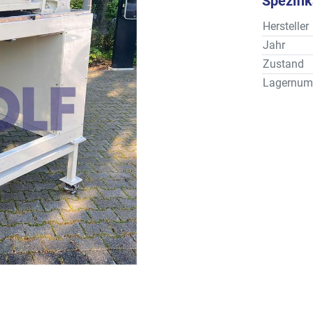
Spezifi
Hersteller
Jahr
Zustand
Lagernum