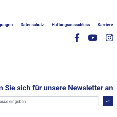
gungen
Datenschutz
Haftungsausschluss
Karriere
facebook
yout
i
 Sie sich für unsere Newsletter an