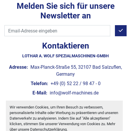
Melden Sie sich für unsere
Newsletter an
Kontaktieren
LOTHAR A. WOLF SPEZIALMASCHINEN-GMBH
Adresse:
Max-Planck-Straße 55, 32107 Bad Salzuflen,
Germany
Telefon:
+49 (0) 52 22 / 98 47 - 0
E-Mail:
info@wolf-machines.de
Wir verwenden Cookies, um Ihren Besuch zu verbessern,
Cookie-Einstellungen
personalisierte Inhalte oder Werbung zu präsentieren und unseren
Machinio System
-Website von
Machinio
Datenverkehr zu analysieren. Indem Sie auf "Alle akzeptieren"
klicken, stimmen Sie unserer Verwendung von Cookies zu. Mehr
über unsere
Datenschutzerklärung
.