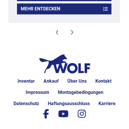
MEHR ENTDECKEN
‹
›
Inventar
Ankauf
Über Uns
Kontakt
Impressum
Montagebedingungen
Datenschutz
Haftungsausschluss
Karriere
facebook
youtube
instagram