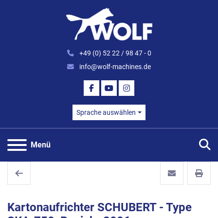
+49 (0) 52 22 / 98 47 - 0
info@wolf-machines.de
FACEBOOK
YOUTUBE
INSTAGRAM
Sprache auswählen
S
Menü
Kartonaufrichter SCHUBERT - Type