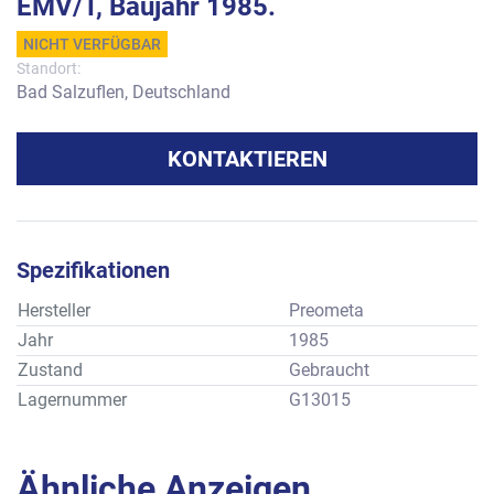
EMV/T, Baujahr 1985.
NICHT VERFÜGBAR
Standort:
Bad Salzuflen, Deutschland
KONTAKTIEREN
Spezifikationen
Hersteller
Preometa
Jahr
1985
Zustand
Gebraucht
Lagernummer
G13015
Ähnliche Anzeigen