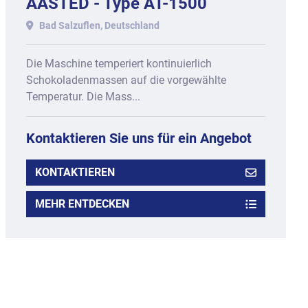
AASTED - Type AT-1500
Bad Salzuflen, Deutschland
Die Maschine temperiert kontinuierlich
Schokoladenmassen auf die vorgewählte
Temperatur. Die Mass...
Kontaktieren Sie uns für ein Angebot
KONTAKTIEREN
MEHR ENTDECKEN