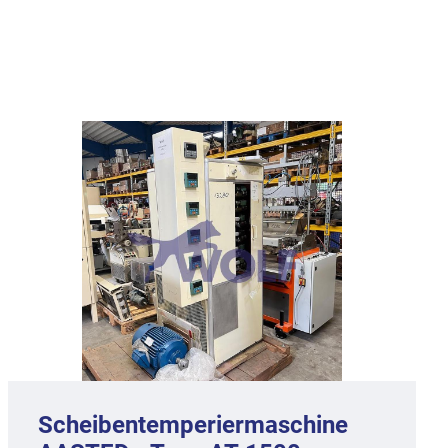
Scheibentemperiermaschine