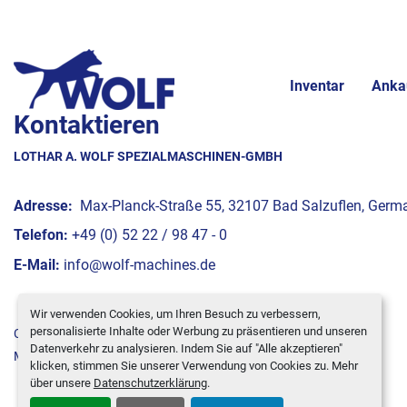
Inventar
Anka
Kontaktieren
LOTHAR A. WOLF SPEZIALMASCHINEN-GMBH
Adresse:
Max-Planck-Straße 55, 32107 Bad Salzuflen, Germ
Telefon:
+49 (0) 52 22 / 98 47 - 0
E-Mail:
info@wolf-machines.de
Wir verwenden Cookies, um Ihren Besuch zu verbessern,
personalisierte Inhalte oder Werbung zu präsentieren und unseren
Cookie-Einstellungen
Datenverkehr zu analysieren. Indem Sie auf "Alle akzeptieren"
Machinio System
-Website von
Machinio
klicken, stimmen Sie unserer Verwendung von Cookies zu. Mehr
über unsere
Datenschutzerklärung
.