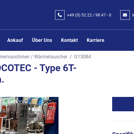
+49 (0) 52 22 / 98 47 - 0
Ankauf
Über Uns
Kontakt
Karriere
iermaschinen / Wärmetauscher
G13084
COTEC - Type 6T-
.