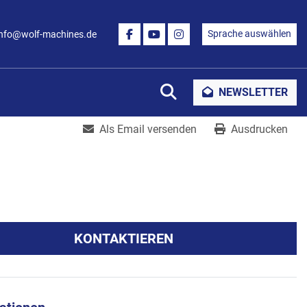
Sprache auswählen
info@wolf-machines.de
FACEBOOK
YOUTUBE
INSTAGRAM
Suche
NEWSLETTER
Als Email versenden
Ausdrucken
KONTAKTIEREN