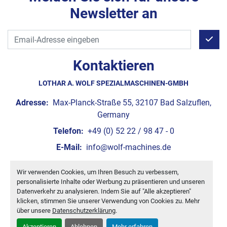
Newsletter an
Kontaktieren
LOTHAR A. WOLF SPEZIALMASCHINEN-GMBH
Adresse:
Max-Planck-Straße 55, 32107 Bad Salzuflen,
Germany
Telefon:
+49 (0) 52 22 / 98 47 - 0
E-Mail:
info@wolf-machines.de
Wir verwenden Cookies, um Ihren Besuch zu verbessern,
Cookie-Einstellungen
personalisierte Inhalte oder Werbung zu präsentieren und unseren
Machinio System
-Website von
Machinio
Datenverkehr zu analysieren. Indem Sie auf "Alle akzeptieren"
klicken, stimmen Sie unserer Verwendung von Cookies zu. Mehr
über unsere
Datenschutzerklärung
.
Akzeptieren
Ablehnen
Mehr erfahren