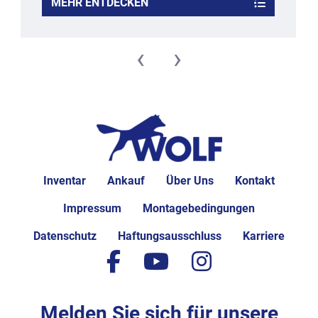
MEHR ENTDECKEN
‹
›
Inventar
Ankauf
Über Uns
Kontakt
Impressum
Montagebedingungen
Datenschutz
Haftungsausschluss
Karriere
facebook
youtube
instagram
Melden Sie sich für unsere