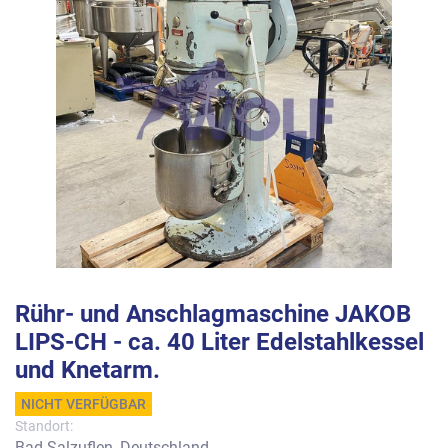
Rühr- und Anschlagmaschine JAKOB
LIPS-CH - ca. 40 Liter Edelstahlkessel
und Knetarm.
NICHT VERFÜGBAR
Standort:
Bad Salzuflen, Deutschland