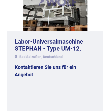
Labor-Universalmaschine
STEPHAN - Type UM-12,
Baujahr 1982.
Bad Salzuflen, Deutschland
Kontaktieren Sie uns für ein
Angebot