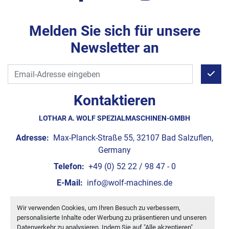
Melden Sie sich für unsere
Newsletter an
Kontaktieren
LOTHAR A. WOLF SPEZIALMASCHINEN-GMBH
Adresse:
Max-Planck-Straße 55, 32107 Bad Salzuflen,
Germany
Telefon:
+49 (0) 52 22 / 98 47 - 0
E-Mail:
info@wolf-machines.de
Wir verwenden Cookies, um Ihren Besuch zu verbessern,
Cookie-Einstellungen
personalisierte Inhalte oder Werbung zu präsentieren und unseren
Machinio System
-Website von
Machinio
Datenverkehr zu analysieren. Indem Sie auf "Alle akzeptieren"