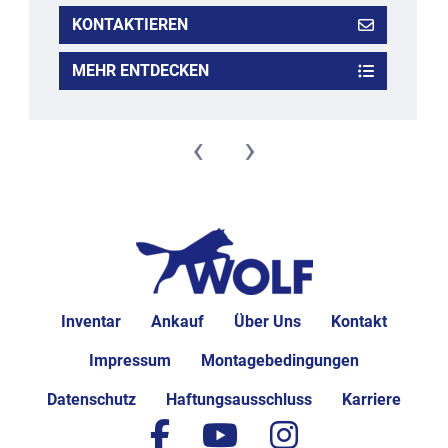
KONTAKTIEREN
MEHR ENTDECKEN
‹
›
Inventar
Ankauf
Über Uns
Kontakt
Impressum
Montagebedingungen
Datenschutz
Haftungsausschluss
Karriere
facebook
youtube
instagram