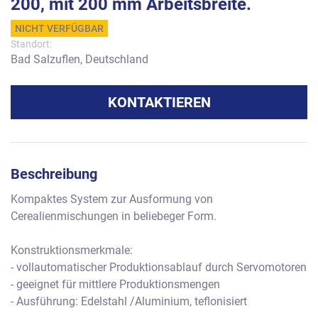
200, mit 200 mm Arbeitsbreite.
NICHT VERFÜGBAR
Standort:
Bad Salzuflen, Deutschland
KONTAKTIEREN
Beschreibung
Kompaktes System zur Ausformung von 
Cerealienmischungen in beliebeger Form.
Konstruktionsmerkmale:
- vollautomatischer Produktionsablauf durch Servomotoren
- geeignet für mittlere Produktionsmengen
- Ausführung: Edelstahl /Aluminium, teflonisiert