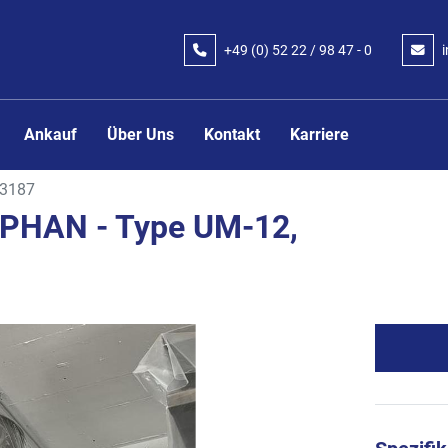
+49 (0) 52 22 / 98 47 - 0
Ankauf
Über Uns
Kontakt
Karriere
3187
EPHAN - Type UM-12,