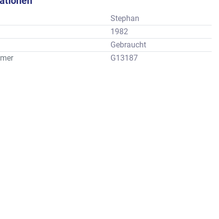
kationen
Stephan
1982
Gebraucht
mer
G13187