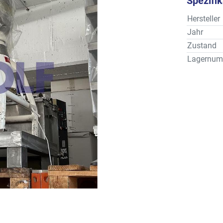
Spezifi
Hersteller
Jahr
Zustand
Lagernum