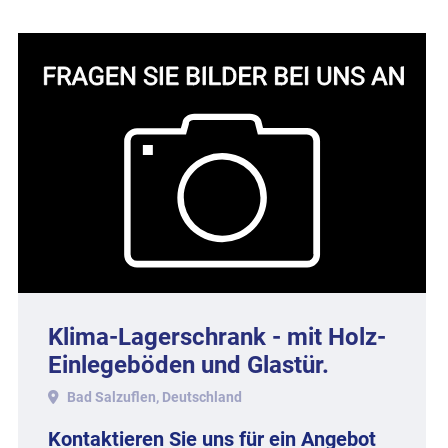
Klima-Lagerschrank - mit Holz-
Einlegeböden und Glastür.
Bad Salzuflen, Deutschland
Kontaktieren Sie uns für ein Angebot