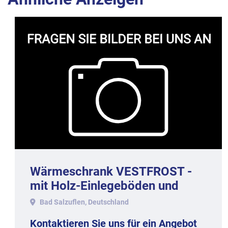
Wärmeschrank VESTFROST -
mit Holz-Einlegeböden und
Glastür
Bad Salzuflen, Deutschland
Kontaktieren Sie uns für ein Angebot