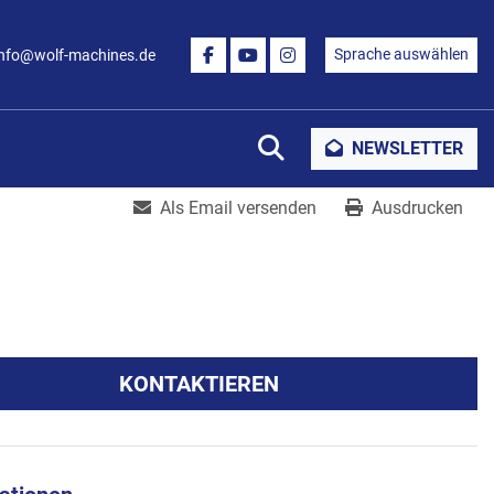
Sprache auswählen
info@wolf-machines.de
FACEBOOK
YOUTUBE
INSTAGRAM
Suche
NEWSLETTER
Als Email versenden
Ausdrucken
KONTAKTIEREN