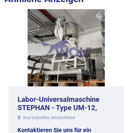
Labor-Universalmaschine
STEPHAN - Type UM-12,
Baujahr 1982.
Bad Salzuflen, Deutschland
Kontaktieren Sie uns für ein