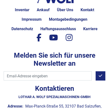
Inventar
Ankauf
Über Uns
Kontakt
Impressum
Montagebedingungen
Datenschutz
Haftungsausschluss
Karriere
facebook
youtube
instagram
Melden Sie sich für unsere
Newsletter an
Kontaktieren
LOTHAR A. WOLF SPEZIALMASCHINEN-GMBH
Adresse:
Max-Planck-Straße 55, 32107 Bad Salzuflen,