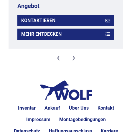
Angebot
KONTAKTIEREN
MEHR ENTDECKEN
‹
›
Inventar
Ankauf
Über Uns
Kontakt
Impressum
Montagebedingungen
Datenschutz
Haftungsausschluss
Karriere