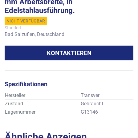
mm Arbeitsbreite, in
Edelstahlausführung.
NICHT VERFÜGBAR
Standort:
Bad Salzuflen, Deutschland
KONTAKTIEREN
Spezifikationen
Hersteller
Transver
Zustand
Gebraucht
Lagernummer
G13146
Ähnliche Anzeigen