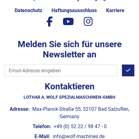
Datenschutz
Haftungsausschluss
Karriere
facebook
youtube
instagram
Melden Sie sich für unsere
Newsletter an
Kontaktieren
LOTHAR A. WOLF SPEZIALMASCHINEN-GMBH
Adresse:
Max-Planck-Straße 55, 32107 Bad Salzuflen,
Germany
Telefon:
+49 (0) 52 22 / 98 47 - 0
E-Mail:
info@wolf-machines.de