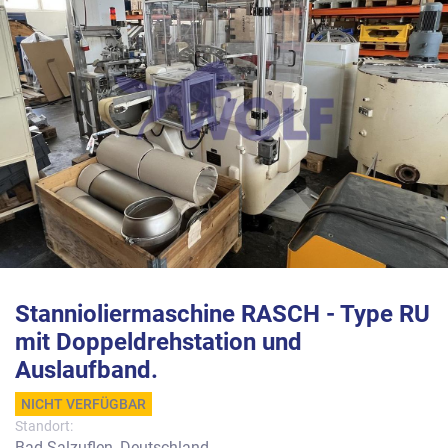
Stannioliermaschine RASCH - Type RU
mit Doppeldrehstation und
Auslaufband.
NICHT VERFÜGBAR
Standort:
Bad Salzuflen, Deutschland