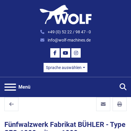
+49 (0) 52 22 / 98 47 - 0
info@wolf-machines.de
FACEBOOK
YOUTUBE
INSTAGRAM
Sprache auswählen
S
Menü
Fünfwalzwerk Fabrikat BÜHLER - Type