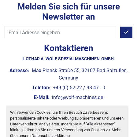
Melden Sie sich für unsere
Newsletter an
Kontaktieren
LOTHAR A. WOLF SPEZIALMASCHINEN-GMBH
Adresse:
Max-Planck-Straße 55, 32107 Bad Salzuflen,
Germany
Telefon:
+49 (0) 52 22 / 98 47 - 0
E-Mail:
info@wolf-machines.de
Wir verwenden Cookies, um Ihren Besuch zu verbessern,
Cookie-Einstellungen
personalisierte Inhalte oder Werbung zu präsentieren und unseren
Machinio System
-Website von
Machinio
Datenverkehr zu analysieren. Indem Sie auf "Alle akzeptieren"
klicken, stimmen Sie unserer Verwendung von Cookies zu. Mehr
über unsere
Datenschutzerklärung
.