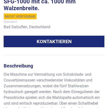
SFG-1000 mit ca. 1000 mm
Walzenbreite.
NICHT VERFÜGBAR
Standort:
Bad Salzuflen, Deutschland
KONTAKTIEREN
Beschreibung
Die Maschine zur Vermahlung von Schokolade- und 
Couvertüremassen verschiedenster Viskositäten und 
Zusammensetzungen, wobei die fünf Stahlwalzen 
hydraulisch geregelt werden. Nach dem Einregulieren der 
Pressdrücke spielen sich die Mahlspalte automatisch ein 
und sind einfach reproduzierbar. Über einen Schalthebel 