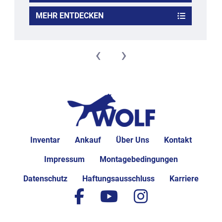
MEHR ENTDECKEN
‹
›
Inventar
Ankauf
Über Uns
Kontakt
Impressum
Montagebedingungen
Datenschutz
Haftungsausschluss
Karriere
facebook
youtube
instagram