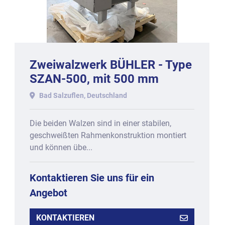
Zweiwalzwerk BÜHLER - Type
SZAN-500, mit 500 mm
Arbeitsbreite.
Bad Salzuflen, Deutschland
Die beiden Walzen sind in einer stabilen,
geschweißten Rahmenkonstruktion montiert
und können übe...
Kontaktieren Sie uns für ein
Angebot
KONTAKTIEREN